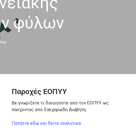
νειακής
ων φύλων
nts
Παροχές ΕΟΠΥΥ
Δε γνωρίζετε τι δικαιούστε από τον ΕΟΠΥΥ ως
πάσχοντας από Σακχαρώδη Διαβήτη;
Πατήστε εδώ και δείτε αναλυτικά