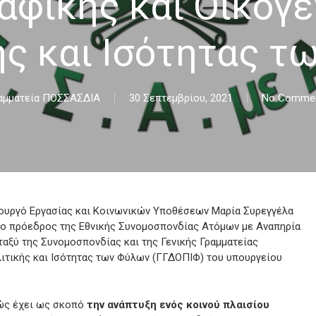
αφικής και Οικογε
ής και Ισότητας τ
αμματεία ΠΟΣΣΑΣΔΙΑ
30 Σεπτεμβρίου, 2021
No Comme
ουργό Εργασίας και Κοινωνικών Υποθέσεων Μαρία Συρεγγέλα
 ο πρόεδρος της Εθνικής Συνομοσπονδίας Ατόμων με Αναπηρία
αξύ της Συνομοσπονδίας και της Γενικής Γραμματείας
ιτικής και Ισότητας των Φύλων (ΓΓΔΟΠΙΦ) του υπουργείου
.
θώς έχει ως σκοπό
την ανάπτυξη ενός κοινού πλαισίου