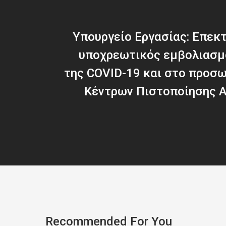
Υπουργείο Εργασίας: Επεκτ
υποχρεωτικός εμβολιασμ
της COVID-19 και στο προσ
Κέντρων Πιστοποίησης 
Recommended For You