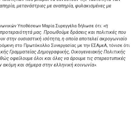
απηρία, μετανάστριες με αναπηρία, φυλακισμένες με
«η
οινωνικών Υποθέσεων Μαρία Συρεγγέλα δήλωσε ότι:
προτεραιότητά μας. Προωθούμε δράσεις και πολιτικές που
ν στην ουσιαστική ισότητα, η οποία αποτελεί ακρογωνιαίο
ερόμενη στο Πρωτόκολλο Συνεργασίας με την ΕΣΑμεΑ, τόνισε ότι
ενικής Γραμματείας Δημογραφικής, Οικογενειακής Πολιτικής
θώς οφείλουμε όλοι και όλες να άρουμε τις στερεοτυπικές
ν ακόμη και σήμερα στην ελληνική κοινωνία»
.
py
nk