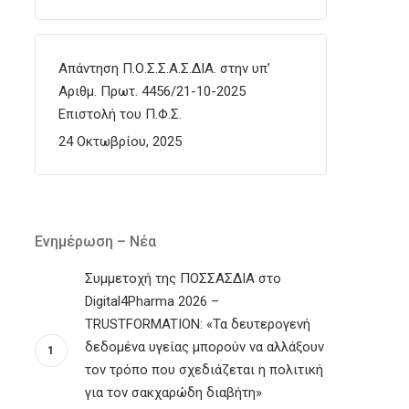
Απάντηση Π.Ο.Σ.Σ.Α.Σ.ΔΙΑ. στην υπ’
Αριθμ. Πρωτ. 4456/21-10-2025
Επιστολή του Π.Φ.Σ.
24 Οκτωβρίου, 2025
Ενημέρωση – Νέα
Συμμετοχή της ΠΟΣΣΑΣΔΙΑ στο
Digital4Pharma 2026 –
TRUSTFORMATION: «Τα δευτερογενή
δεδομένα υγείας μπορούν να αλλάξουν
τον τρόπο που σχεδιάζεται η πολιτική
για τον σακχαρώδη διαβήτη»