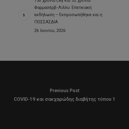
150 χρόνια Lilly και 32 χρόνια
Φαρμασέρβ-Λίλλυ: Eπετειακή
εκδήλωση – Εκπροσωπήθηκε και η
ΠΟΣΣΑΣΔΙΑ
26 Ιουνίου, 2026
Previous Post
COVID-19 και σακχαρώδης διαβήτης τύπου 1