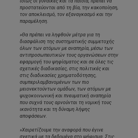
ιδίως οι γυναίκες και τα παιδιά, πρέπει να
προστατεύονται από τη βία, την κακοποίηση,
τον αποκλεισμό, τον εξαναγκασμό και την
παραμέληση.
»Θα πρέπει να ληφθούν μέτρα για τη
διασφάλιση της συστηματικής συμμετοχής
όλων των ατόμων με αναπηρία, μέσω των
αντιπροσωπευτικών τους οργανώσεων στην
εφαρμογή του ψηφίσματος και σε όλες τις
σχετικές διαδικασίες, στις πολιτικές και
στις διαδικασίες χρηματοδότησης,
συμπεριλαμβανομένων των πιο
μειονεκτούντων ομάδων, των ατόμων με
ψυχοκοινωνική και πνευματική αναπηρία
που συχνά τους αρνούνται τη νομική τους
ικανότητα και τη δύναμη λήψης
αποφάσεων.
»Χαιρετίζουμε την αναφορά που έγινε
σχετικά με τα δεδομένα στο ψήφισμα. Στις