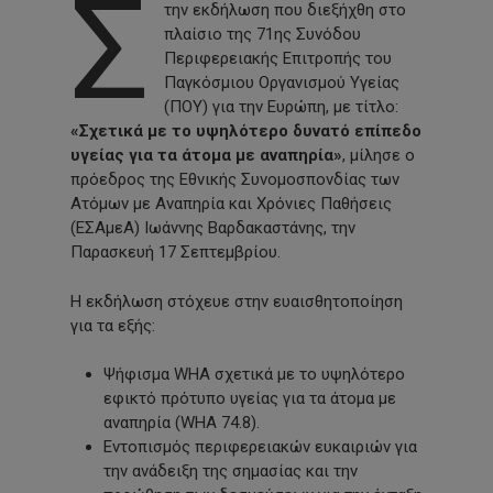
Σ
την εκδήλωση που διεξήχθη στο
πλαίσιο της 71ης Συνόδου
Περιφερειακής Επιτροπής του
Παγκόσμιου Οργανισμού Υγείας
(ΠΟΥ) για την Ευρώπη, με τίτλο:
«Σχετικά με το υψηλότερο δυνατό επίπεδο
υγείας για τα άτομα με αναπηρία»
, μίλησε ο
πρόεδρος της Εθνικής Συνομοσπονδίας των
Ατόμων με Αναπηρία και Χρόνιες Παθήσεις
(ΕΣΑμεΑ) Ιωάννης Βαρδακαστάνης, την
Παρασκευή 17 Σεπτεμβρίου.
Η εκδήλωση στόχευε στην ευαισθητοποίηση
για τα εξής:
Ψήφισμα WHA σχετικά με το υψηλότερο
εφικτό πρότυπο υγείας για τα άτομα με
αναπηρία (WHA 74.8).
Εντοπισμός περιφερειακών ευκαιριών για
την ανάδειξη της σημασίας και την