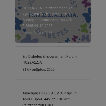
ΠΟΣΣΑΣΔΙΑ: Επιστολή προς Υπ.
Υγείας και ΕΟΠΥΥ για απαίτηση
άμεσης τροποποίησης του ΦΕΚ
Β’5395/09-10-2025
3 Νοεμβρίου, 2025
3rd Diabetes Empowerment Forum
ΠΟΣΣΑΣΔΙΑ
31 Οκτωβρίου, 2025
Απάντηση Π.Ο.Σ.Σ.Α.Σ.ΔΙΑ. στην υπ’
Αριθμ. Πρωτ. 4456/21-10-2025
Επιστολή του Π.Φ.Σ.