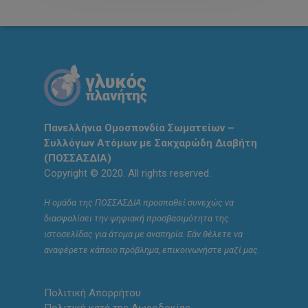
Πανελλήνια Ομοσπονδία Σωματείων –
Συλλόγων Ατόμων με Σακχαρώδη Διαβήτη
(ΠΟΣΣΑΣΔΙΑ)
Copyright © 2020. All rights reserved.
Η ομάδα της ΠΟΣΣΑΣΔΙΑ προσπαθεί συνεχώς να
διασφαλίσει την ψηφιακή προσβασιμότητα της
ιστοσελίδας για άτομα με αναπηρία. Εάν θέλετε να
αναφέρετε κάποιο πρόβλημα, επικοινωνήστε μαζί μας.
Πολιτική Απορρήτου
Πολιτική κατά της Δωροδοκίας