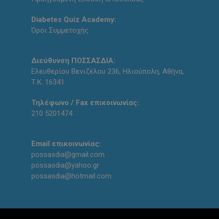
Diabetes Quiz Academy:
Όροι Συμμετοχής
Διεύθυνση ΠΟΣΣΑΣΔΙΑ:
Ελευθερίου Βενιζέλου 236, Ηλιούπολη, Αθήνα,
Τ.Κ. 16341
Τηλέφωνο / Fax επικοινωνίας:
210 5201474
Email επικοινωνίας:
possasdia@gmail.com
possasdia@yahoo.gr
possasdia@hotmail.com