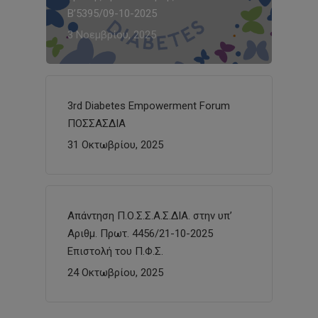
Β’5395/09-10-2025
3 Νοεμβρίου, 2025
3rd Diabetes Empowerment Forum
ΠΟΣΣΑΣΔΙΑ
31 Οκτωβρίου, 2025
Απάντηση Π.Ο.Σ.Σ.Α.Σ.ΔΙΑ. στην υπ’
Αριθμ. Πρωτ. 4456/21-10-2025
Επιστολή του Π.Φ.Σ.
24 Οκτωβρίου, 2025