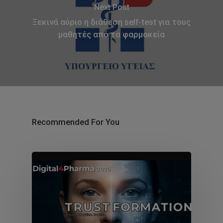
Next Post
Ξεκινά αύριο η διάθεση self-test για τους
μαθητές από τα φαρμακεία
Recommended For You