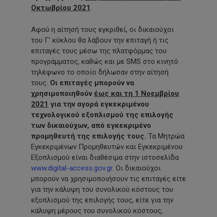
Οκτωβρίου 2021
.
Αφού η αίτησή τους εγκριθεί, οι δικαιούχοι
του Γ’ κύκλου θα λάβουν την επιταγή ή τις
επιταγές τους μέσω της πλατφόρμας του
προγράμματος, καθώς και με SMS στο κινητό
τηλέφωνο το οποίο δήλωσαν στην αίτησή
τους.
Οι επιταγές μπορούν να
χρησιμοποιηθούν
έως και τη 1 Νοεμβρίου
2021
για την αγορά εγκεκριμένου
τεχνολογικού εξοπλισμού της επιλογής
των δικαιούχων, από εγκεκριμένο
προμηθευτή της επιλογής τους.
Τα Μητρώα
Εγκεκριμένων Προμηθευτών και Εγκεκριμένου
Εξοπλισμού είναι διαθέσιμα στην ιστοσελίδα
www.digital-access.gov.gr
. Οι δικαιούχοι
μπορούν να χρησιμοποιήσουν τις επιταγές είτε
για την κάλυψη του συνολικού κόστους του
εξοπλισμού της επιλογής τους, είτε για την
κάλυψη μέρους του συνολικού κόστους,