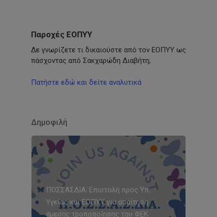
Παροχές ΕΟΠΥΥ
Δε γνωρίζετε τι δικαιούστε από τον ΕΟΠΥΥ ως
πάσχοντας από Σακχαρώδη Διαβήτη;
Πατήστε εδώ και δείτε αναλυτικά
Δημοφιλή
ΠΟΣΣΑΣΔΙΑ: Επιστολή προς Υπ.
Υγείας και ΕΟΠΥΥ για απαίτηση
άμεσης τροποποίησης του ΦΕΚ