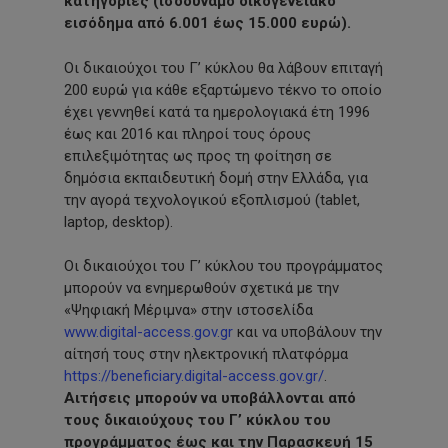
κατηγορίες (ισοδύναμο οικογενειακό
εισόδημα από 6.001 έως 15.000 ευρώ).
Οι δικαιούχοι του Γ’ κύκλου θα λάβουν επιταγή
200 ευρώ για κάθε εξαρτώμενο τέκνο το οποίο
έχει γεννηθεί κατά τα ημερολογιακά έτη 1996
έως και 2016 και πληροί τους όρους
επιλεξιμότητας ως προς τη φοίτηση σε
δημόσια εκπαιδευτική δομή στην Ελλάδα, για
την αγορά τεχνολογικού εξοπλισμού (tablet,
laptop, desktop).
Οι δικαιούχοι του Γ’ κύκλου του προγράμματος
μπορούν να ενημερωθούν σχετικά με την
«Ψηφιακή Μέριμνα» στην ιστοσελίδα
www.digital-access.gov.gr
και να υποβάλουν την
αίτησή τους στην ηλεκτρονική πλατφόρμα
https://beneficiary.digital-access.gov.gr/
.
Αιτήσεις μπορούν να υποβάλλονται από
τους δικαιούχους του Γ’ κύκλου του
προγράμματος
έως και την Παρασκευή 15