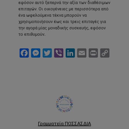
εφόσον αυτό ξεπερνά την αξία των διαθέσιμων
επιταγών. Οι οικογένειες με περισσότερα από
ένα ωφελούμενα τέκνα μπορούν να
χρησιμοποιήσουν έως και τρεις επιταγές για
την αγορά μίας μοναδικής συσκευής, εφόσον
το επιθυμούν
.
Facebook
Messenger
Twitter
Viber
LinkedIn
Email
Print
Cop
Link
Γραμματεία ΠΟΣΣΑΣΔΙΑ