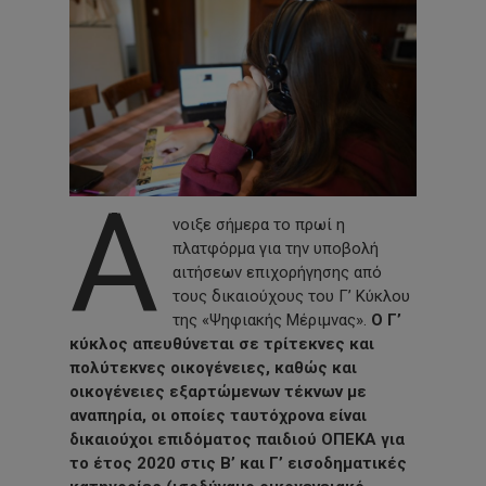
Ά
νοιξε σήμερα το πρωί η
πλατφόρμα για την υποβολή
αιτήσεων επιχορήγησης από
τους δικαιούχους του Γ’ Κύκλου
της «Ψηφιακής Μέριμνας».
Ο Γ’
κύκλος απευθύνεται σε τρίτεκνες και
πολύτεκνες οικογένειες, καθώς και
οικογένειες εξαρτώμενων τέκνων με
αναπηρία, οι οποίες ταυτόχρονα είναι
δικαιούχοι επιδόματος παιδιού ΟΠΕΚΑ για
το έτος 2020 στις Β’ και Γ’ εισοδηματικές