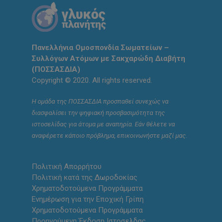
Πανελλήνια Ομοσπονδία Σωματείων –
Συλλόγων Ατόμων με Σακχαρώδη Διαβήτη
(ΠΟΣΣΑΣΔΙΑ)
Copyright © 2020. All rights reserved.
Η ομάδα της ΠΟΣΣΑΣΔΙΑ προσπαθεί συνεχώς να
διασφαλίσει την ψηφιακή προσβασιμότητα της
ιστοσελίδας για άτομα με αναπηρία. Εάν θέλετε να
αναφέρετε κάποιο πρόβλημα, επικοινωνήστε μαζί μας.
Πολιτική Απορρήτου
Πολιτική κατά της Δωροδοκίας
Χρηματοδοτούμενα Προγράμματα
Ενημέρωση για την Εποχική Γρίπη
Χρηματοδοτούμενα Προγράμματα
Προηγούμενη Έκδοση Ιστοσελδας