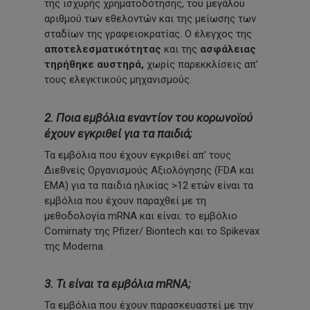
της ισχυρής χρηματοδότησης, του μεγάλου
αριθμού των εθελοντών και της μείωσης των
σταδίων της γραφειοκρατίας. Ο έλεγχος της
αποτελεσματικότητας
και της
ασφάλειας
τηρήθηκε αυστηρά,
χωρίς παρεκκλίσεις απ’
τους ελεγκτικούς μηχανισμούς.
2. Ποια εμβόλια εναντίον του κορωνοϊού
έχουν εγκριθεί για τα παιδιά;
Τα εμβόλια που έχουν εγκριθεί απ’ τους
Διεθνείς Οργανισμούς Αξιολόγησης (FDA και
EMA) για τα παιδιά ηλικίας >12 ετών είναι τα
εμβόλια που έχουν παραχθεί με τη
μεθοδολογία mRNA και είναι: το εμβόλιο
Comirnaty της Pfizer/ Biontech και το Spikevax
της Moderna.
3. Τι είναι τα εμβόλια mRNA;
Τα εμβόλια που έχουν παρασκευαστεί με την