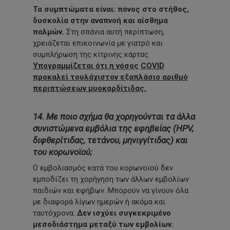
Τα συμπτώματα είναι: πόνος στο στήθος,
δυσκολία στην αναπνοή και αίσθημα
παλμών.
Στη σπάνια αυτή περίπτωση,
χρειάζεται επικοινωνία με γιατρό και
συμπλήρωση της κίτρινης κάρτας.
Υπογραμμίζεται
ότι
η νόσος
COVID
προκαλεί τουλάχιστον εξαπλάσιο αριθμό
περιπτώσεων μυοκαρδίτιδας.
14. Με ποιο σχήμα θα χορηγούνται τα άλλα
συνιστώμενα εμβόλια της εφηβείας (HPV,
διφθερίτιδας, τετάνου, μηνιγγίτιδας) και
του κορωνοϊού;
Ο εμβολιασμός κατά του κορωνοϊού δεν
εμποδίζει τη χορήγηση των άλλων εμβολίων
παιδιών και εφήβων. Μπορούν να γίνουν όλα
με διαφορά λίγων ημερών ή ακόμα και
ταυτόχρονα.
Δεν ισχύει συγκεκριμένο
μεσοδιάστημα μεταξύ των εμβολίων.