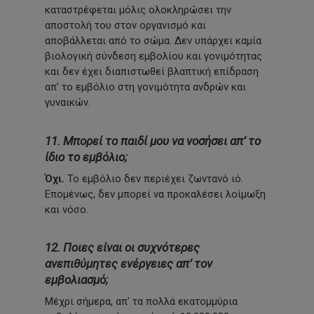
καταστρέφεται μόλις ολοκληρώσει την
αποστολή του στον οργανισμό και
αποβάλλεται από το σώμα. Δεν υπάρχει καμία
βιολογική σύνδεση εμβολίου και γονιμότητας
και δεν έχει διαπιστωθεί βλαπτική επίδραση
απ’ το εμβόλιο στη γονιμότητα ανδρών και
γυναικών.
11. Μπορεί το παιδί μου να νοσήσει απ’ το
ίδιο το εμβόλιο;
Όχι.
Το εμβόλιο δεν περιέχει ζωντανό ιό.
Επομένως, δεν μπορεί να προκαλέσει λοίμωξη
και νόσο.
12. Ποιες είναι οι συχνότερες
ανεπιθύμητες ενέργειες απ’ τον
εμβολιασμό;
Μέχρι σήμερα, απ’ τα πολλά εκατομμύρια