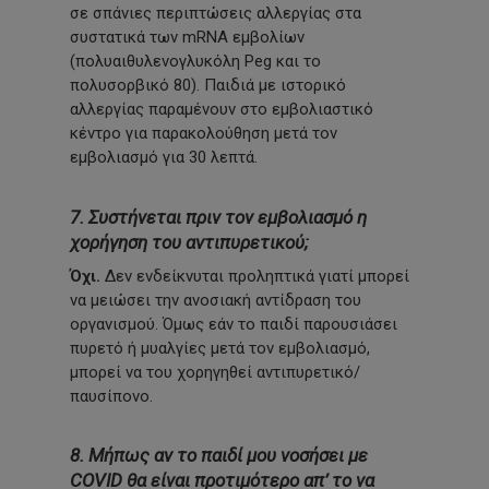
σε σπάνιες περιπτώσεις αλλεργίας στα
συστατικά των mRNA εμβολίων
(πολυαιθυλενογλυκόλη Peg και το
πολυσορβικό 80). Παιδιά με ιστορικό
αλλεργίας παραμένουν στο εμβολιαστικό
κέντρο για παρακολούθηση μετά τον
εμβολιασμό για 30 λεπτά.
7. Συστήνεται πριν τον εμβολιασμό η
χορήγηση του αντιπυρετικού;
Όχι.
Δεν ενδείκνυται προληπτικά γιατί μπορεί
να μειώσει την ανοσιακή αντίδραση του
οργανισμού. Όμως εάν το παιδί παρουσιάσει
πυρετό ή μυαλγίες μετά τον εμβολιασμό,
μπορεί να του χορηγηθεί αντιπυρετικό/
παυσίπονο.
8. Μήπως αν το παιδί μου νοσήσει με
COVID θα είναι προτιμότερο απ’ το να