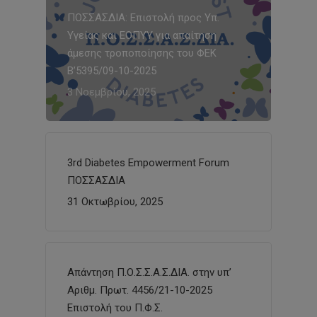
ΠΟΣΣΑΣΔΙΑ: Επιστολή προς Υπ.
Υγείας και ΕΟΠΥΥ για απαίτηση
άμεσης τροποποίησης του ΦΕΚ
Β’5395/09-10-2025
3 Νοεμβρίου, 2025
3rd Diabetes Empowerment Forum
ΠΟΣΣΑΣΔΙΑ
31 Οκτωβρίου, 2025
Απάντηση Π.Ο.Σ.Σ.Α.Σ.ΔΙΑ. στην υπ’
Αριθμ. Πρωτ. 4456/21-10-2025
Επιστολή του Π.Φ.Σ.