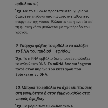
εμβολιαστεί;
Όχι.
Με το εμβόλιο προστατεύεται χωρίς να
διατρέχει κίνδυνο από πιθανές ανεπιθύμητες
ενέργειες της νόσου. Άλλωστε και η ανοσία απ’
τη φυσική νόσο μειώνεται με την πάροδο του
χρόνου.
9. Υπάρχει φόβος το εμβόλιο να αλλάξει
το DNA του παιδιού – εφήβου;
Όχι.
Το mRNA εμβόλιο δεν μπορεί να αλλάξει
το ανθρώπινο DNA.
Το mRNA δεν εισέρχεται
ποτέ στον πυρήνα του κυττάρου που
βρίσκεται το DNA.
10. Μπορεί το εμβόλιο να έχει επιπτώσεις
στη γονιμότητα ή στον έμμηνο κύκλο στις
νεαρές έφηβες;
Όχι.
Το μόριο των εμβολίων mRNA