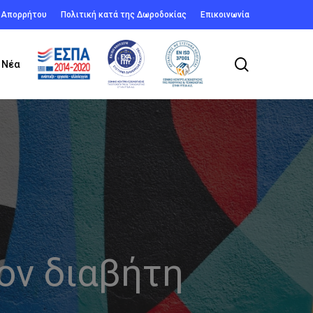
ή Απορρήτου
Πολιτική κατά της Δωροδοκίας
Επικοινωνία
search
Νέα
ον διαβήτη