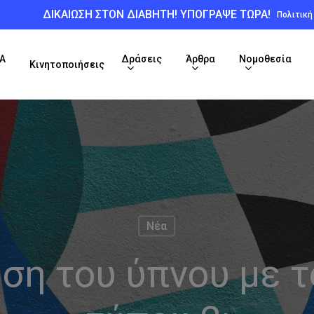
ΔΙΚΑΙΩΣΗ ΣΤΟΝ ΔΙΑΒΗΤΗ! ΥΠΟΓΡΑΨΕ ΤΩΡΑ!
Πολιτικ
Α
Δράσεις
Άρθρα
Νομοθεσία
Κινητοποιήσεις
Νέα
έση του ύπνου με τ