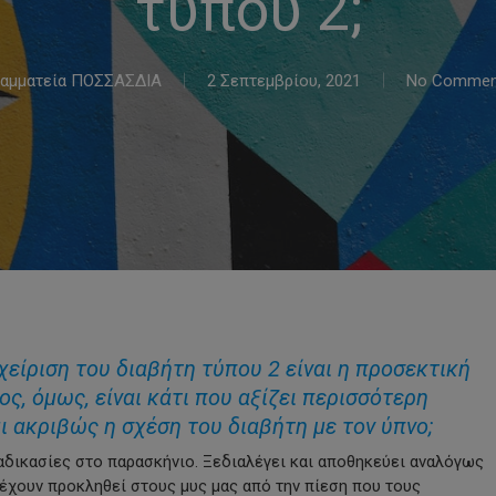
τύπου 2;
ραμματεία ΠΟΣΣΑΣΔΙΑ
2 Σεπτεμβρίου, 2021
No Commen
χείριση του διαβήτη τύπου 2 είναι η προσεκτική
ς, όμως, είναι κάτι που αξίζει περισσότερη
ι ακριβώς η σχέση του διαβήτη με τον ύπνο;
αδικασίες στο παρασκήνιο. Ξεδιαλέγει και αποθηκεύει αναλόγως
υ έχουν προκληθεί στους μυς μας από την πίεση που τους