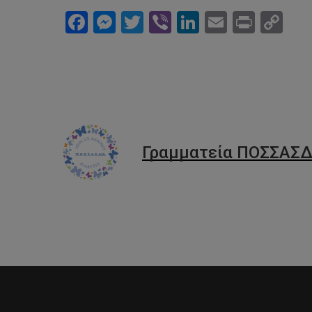
Facebook
Messenger
Twitter
Viber
LinkedIn
Email
Print
Co
Li
Γραμματεία ΠΟΣΣΑΣΔ