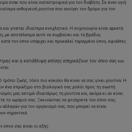
ρα σνακ που είναι καταστροφικά για τον διαβήτη. Σε έναν υγιή
διαίτερα ανθυγιεινή ρουτίνα που ανοίγει τον δρόμο για τον
 και γίνεται ιδιαίτερα ενοχλητικό. Η συχνοουρία είναι αρκετά
 με αποτέλεσμα αυτό να συμβαίνει και τα βράδια,
 κατά τον ύπνο υπάρχει και προκαλεί ταραγμένο ύπνο, εφιάλτες
στρες και η κατάθλιψη επίσης επηρεάζουν τον ύπνο σας
και
νται.
 τρόπο ζωής, τόσο πιο εύκολο θα είναι να σας γίνει ρουτίνα. Η
υν ένα σπρώξιμο στο βιολογικό σας ρολόι προς τη σωστή
σμός μας εκτιμά ιδιαιτέρως τη ρουτίνα και, ακόμα κι αν είναι
ε το ωράριό σας. Ξεκινώντας να φτιάχνετε τον ύπνο σας,
 αλλαγών για τον οργανισμό σας, που μπορεί να είναι
υν σημαντικά.
 ύπνο σας είναι οι εξής: