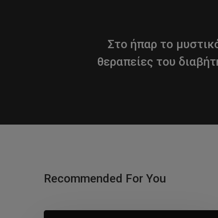
Στο ήπαρ το μυστικό
θεραπείες του διαβήτ
Recommended For You