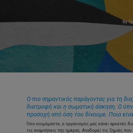
By
Γ
Ο πιο σημαντικός παράγοντας για τη δια
Hit enter to search or ESC to close
διατροφή και η σωματική άσκηση. Ο ύπνο
προσοχή από όση του δίνουμε. Ποια είνα
Όσο κοιμόμαστε, ο οργανισμός μας κάνει αρκετές δι
τις αναμνήσεις της ημέρας. Αναδομεί τις ζημιές πο