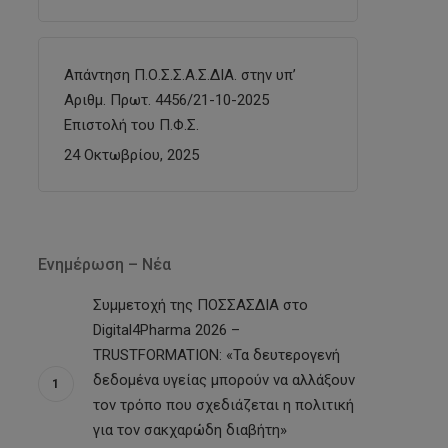
Απάντηση Π.Ο.Σ.Σ.Α.Σ.ΔΙΑ. στην υπ’
Αριθμ. Πρωτ. 4456/21-10-2025
Επιστολή του Π.Φ.Σ.
24 Οκτωβρίου, 2025
Ενημέρωση – Νέα
Συμμετοχή της ΠΟΣΣΑΣΔΙΑ στο
Digital4Pharma 2026 –
TRUSTFORMATION: «Τα δευτερογενή
δεδομένα υγείας μπορούν να αλλάξουν
τον τρόπο που σχεδιάζεται η πολιτική
για τον σακχαρώδη διαβήτη»