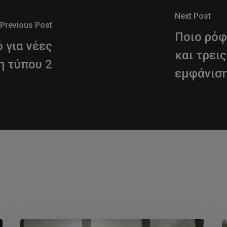
Next Post
Previous Post
Ποιο ρόφ
 για νέες
και τρει
η τύπου 2
εμφάνιση