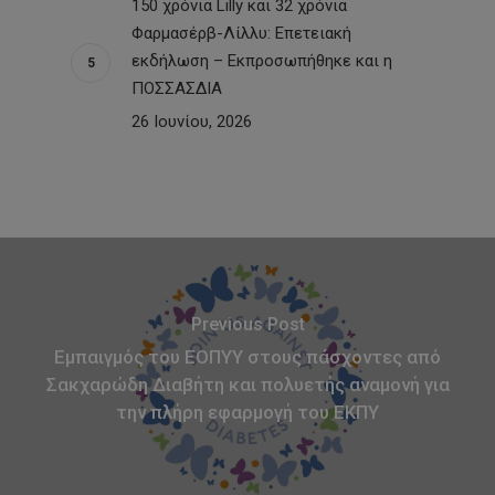
150 χρόνια Lilly και 32 χρόνια
Φαρμασέρβ-Λίλλυ: Eπετειακή
εκδήλωση – Εκπροσωπήθηκε και η
ΠΟΣΣΑΣΔΙΑ
26 Ιουνίου, 2026
Previous Post
Εμπαιγμός του ΕΟΠΥΥ στους πάσχοντες από
Σακχαρώδη Διαβήτη και πολυετής αναμονή για
την πλήρη εφαρμογή του ΕΚΠΥ