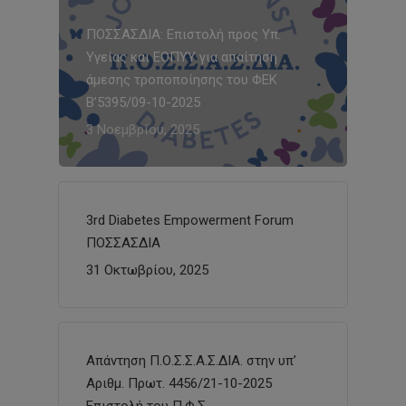
ΠΟΣΣΑΣΔΙΑ: Επιστολή προς Υπ.
Υγείας και ΕΟΠΥΥ για απαίτηση
άμεσης τροποποίησης του ΦΕΚ
Β’5395/09-10-2025
3 Νοεμβρίου, 2025
3rd Diabetes Empowerment Forum
ΠΟΣΣΑΣΔΙΑ
31 Οκτωβρίου, 2025
Απάντηση Π.Ο.Σ.Σ.Α.Σ.ΔΙΑ. στην υπ’
Αριθμ. Πρωτ. 4456/21-10-2025
Επιστολή του Π.Φ.Σ.