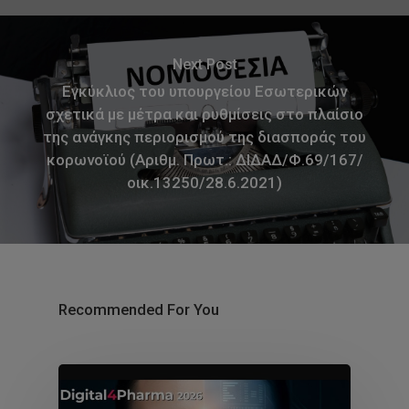
Next Post
Εγκύκλιος του υπουργείου Εσωτερικών
σχετικά με μέτρα και ρυθμίσεις στο πλαίσιο
της ανάγκης περιορισμού της διασποράς του
κορωνοϊού (Αριθμ. Πρωτ.: ΔΙΔΑΔ/Φ.69/167/
οικ.13250/28.6.2021)
Recommended For You