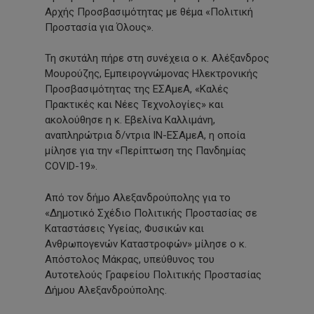
Αρχής Προσβασιμότητας με θέμα «Πολιτική
Προστασία για Όλους».
Τη σκυτάλη πήρε στη συνέχεια ο κ. Αλέξανδρος
Μουρούζης, Εμπειρογνώμονας Ηλεκτρονικής
Προσβασιμότητας της ΕΣΑμεΑ, «Καλές
Πρακτικές και Νέες Τεχνολογίες» και
ακολούθησε η κ. Εβελίνα Καλλιμάνη,
αναπληρώτρια δ/ντρια ΙΝ-ΕΣΑμεΑ, η οποία
μίλησε για την «Περίπτωση της Πανδημίας
COVID-19».
Από τον δήμο Αλεξανδρούπολης για το
«Δημοτικό Σχέδιο Πολιτικής Προστασίας σε
Καταστάσεις Υγείας, Φυσικών και
Ανθρωπογενών Καταστροφών» μίλησε ο κ.
Απόστολος Μάκρας, υπεύθυνος του
Αυτοτελούς Γραφείου Πολιτικής Προστασίας
Δήμου Αλεξανδρούπολης.