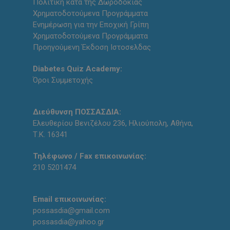
Πολιτική κατά της Δωροδοκίας
Χρηματοδοτούμενα Προγράμματα
Ενημέρωση για την Εποχική Γρίπη
Χρηματοδοτούμενα Προγράμματα
Προηγούμενη Έκδοση Ιστοσελδας
Diabetes Quiz Academy:
Όροι Συμμετοχής
Διεύθυνση ΠΟΣΣΑΣΔΙΑ:
Ελευθερίου Βενιζέλου 236, Ηλιούπολη, Αθήνα,
Τ.Κ. 16341
Τηλέφωνο / Fax επικοινωνίας:
210 5201474
Email επικοινωνίας:
possasdia@gmail.com
possasdia@yahoo.gr