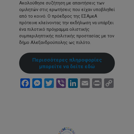
Ακολούθησε συζήτηση με απαντήσεις των
ομιλητών στις ερωτήσεις που είχαν υποβληθεί
από το κοινό. Ο πρόεδρος της ΕΣΑμεΑ
πρότεινε κλείνοντας την εκδήλωση να υπάρξει
ένα πιλοτικό πρόγραμμα ολιστικής
συμπεριληπτικής πολιτικής προστασίας με τον
δήμο Αλεξανδρούπολης ως πιλότο.
Περισσότερες πληροφορίες
μπορείτε να δείτε εδώ
Facebook
Messenger
Twitter
Viber
LinkedIn
Email
Print
Cop
Link