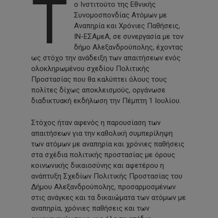
Τ
ο Ινστιτούτο της Εθνικής
Συνομοσπονδίας Ατόμων με
Αναπηρία και Χρόνιες Παθήσεις,
ΙΝ-ΕΣΑμεΑ, σε συνεργασία με τον
δήμο Αλεξανδρούπολης, έχοντας
ως στόχο την ανάδειξη των απαιτήσεων ενός
ολοκληρωμένου σχεδίου Πολιτικής
Προστασίας που θα καλύπτει όλους τους
πολίτες δίχως αποκλεισμούς, οργάνωσε
διαδικτυακή εκδήλωση την Πέμπτη 1 Ιουλίου.
Στόχος ήταν αφενός η παρουσίαση των
απαιτήσεων για την καθολική συμπερίληψη
των ατόμων με αναπηρία και χρόνιες παθήσεις
στα σχέδια πολιτικής προστασίας με όρους
κοινωνικής δικαιοσύνης και αφετέρου η
ανάπτυξη Σχεδίων Πολιτικής Προστασίας του
Δήμου Αλεξανδρούπολης, προσαρμοσμένων
στις ανάγκες και τα δικαιώματα των ατόμων με
αναπηρία, χρόνιες παθήσεις και των