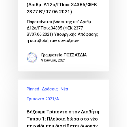
(Αριθμ. Δ12α/ΓΠοικ.34385/ΦΕΚ
2377 Β’/07.06.2021)
Παρατείνεται βάσει της υπ' Αριθμ.
Δ12α/ΓΠοικ.34385 (ΦΕΚ 2377
Β'/07.06.2021) Υπουργικής Απόφασης
η καταβολή των συντάξεων…
Γραμματεία ΠΟΣΣΑΣΔΙΑ
9 Ιουνίου, 2021
Pinned
Δράσεις
Νέα
Τρίποντο 2021/Α
Βάζουμε Τρίποντο στον Διαβήτη
Τύπου 1: Πλούσια δώρα στο νέο
παιχνίδι που διατίθεται δωρεάν