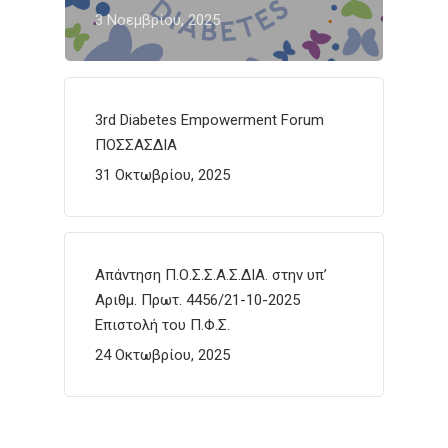
3 Νοεμβρίου, 2025
3rd Diabetes Empowerment Forum
ΠΟΣΣΑΣΔΙΑ
31 Οκτωβρίου, 2025
Απάντηση Π.Ο.Σ.Σ.Α.Σ.ΔΙΑ. στην υπ’
Αριθμ. Πρωτ. 4456/21-10-2025
Επιστολή του Π.Φ.Σ.
24 Οκτωβρίου, 2025