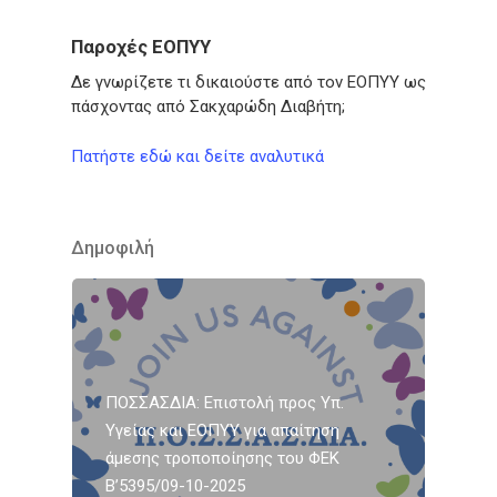
Παροχές ΕΟΠΥΥ
Δε γνωρίζετε τι δικαιούστε από τον ΕΟΠΥΥ ως
πάσχοντας από Σακχαρώδη Διαβήτη;
Πατήστε εδώ και δείτε αναλυτικά
Δημοφιλή
ΠΟΣΣΑΣΔΙΑ: Επιστολή προς Υπ.
Υγείας και ΕΟΠΥΥ για απαίτηση
άμεσης τροποποίησης του ΦΕΚ
Β’5395/09-10-2025