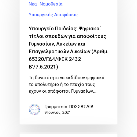
Νέα
Νομοθεσία
Υπουργικές Αποφάσεις
Υπουργείο Παιδείας: Ψηφιακοί
τίτλοι σπουδών για αποφοίτους
Γυμνασίων, Λυκείων και
Επαγγελματικών Λυκείων (Αριθμ.
65320/ΓΔ4/ΦΕΚ 2432
Β’/7.6.2021)
Τη δυνατότητα να εκδίδουν ψηφιακά
το απολυτήριο ή το πτυχίο τους
έχουν οι απόφοιτοι Γυμνασίων,…
Γραμματεία ΠΟΣΣΑΣΔΙΑ
9 Ιουνίου, 2021