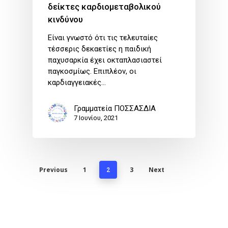
δείκτες καρδιομεταβολικού
κινδύνου
Είναι γνωστό ότι τις τελευταίες
τέσσερις δεκαετίες η παιδική
παχυσαρκία έχει οκταπλασιαστεί
παγκοσμίως. Επιπλέον, οι
καρδιαγγειακές…
Γραμματεία ΠΟΣΣΑΣΔΙΑ
7 Ιουνίου, 2021
Previous
1
3
Next
2