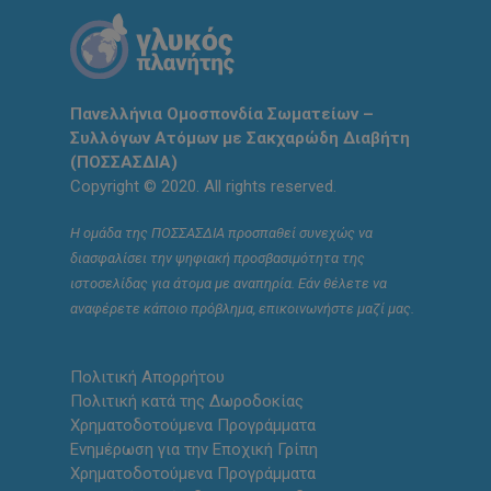
Πανελλήνια Ομοσπονδία Σωματείων –
Συλλόγων Ατόμων με Σακχαρώδη Διαβήτη
(ΠΟΣΣΑΣΔΙΑ)
Copyright © 2020. All rights reserved.
Η ομάδα της ΠΟΣΣΑΣΔΙΑ προσπαθεί συνεχώς να
διασφαλίσει την ψηφιακή προσβασιμότητα της
ιστοσελίδας για άτομα με αναπηρία. Εάν θέλετε να
αναφέρετε κάποιο πρόβλημα, επικοινωνήστε μαζί μας.
Πολιτική Απορρήτου
Πολιτική κατά της Δωροδοκίας
Χρηματοδοτούμενα Προγράμματα
Ενημέρωση για την Εποχική Γρίπη
Χρηματοδοτούμενα Προγράμματα