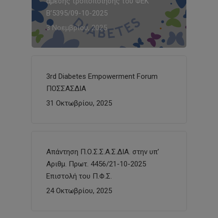
άμεσης τροποποίησης του ΦΕΚ
Β’5395/09-10-2025
3 Νοεμβρίου, 2025
3rd Diabetes Empowerment Forum
ΠΟΣΣΑΣΔΙΑ
31 Οκτωβρίου, 2025
Απάντηση Π.Ο.Σ.Σ.Α.Σ.ΔΙΑ. στην υπ’
Αριθμ. Πρωτ. 4456/21-10-2025
Επιστολή του Π.Φ.Σ.
24 Οκτωβρίου, 2025