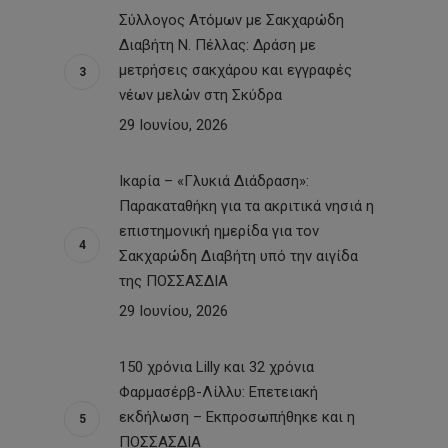
Σύλλογος Ατόμων με Σακχαρώδη
Διαβήτη Ν. Πέλλας: Δράση με
μετρήσεις σακχάρου και εγγραφές
νέων μελών στη Σκύδρα
29 Ιουνίου, 2026
Ικαρία – «Γλυκιά Διάδραση»:
Παρακαταθήκη για τα ακριτικά νησιά η
επιστημονική ημερίδα για τον
Σακχαρώδη Διαβήτη υπό την αιγίδα
της ΠΟΣΣΑΣΔΙΑ
29 Ιουνίου, 2026
150 χρόνια Lilly και 32 χρόνια
Φαρμασέρβ-Λίλλυ: Eπετειακή
εκδήλωση – Εκπροσωπήθηκε και η
ΠΟΣΣΑΣΔΙΑ