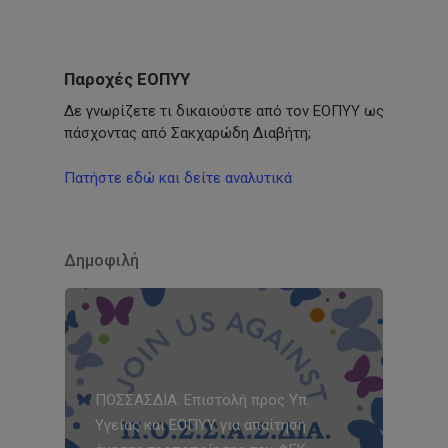
Παροχές ΕΟΠΥΥ
Δε γνωρίζετε τι δικαιούστε από τον ΕΟΠΥΥ ως
πάσχοντας από Σακχαρώδη Διαβήτη;
Πατήστε εδώ και δείτε αναλυτικά
Δημοφιλή
ΠΟΣΣΑΣΔΙΑ: Επιστολή προς Υπ.
Υγείας και ΕΟΠΥΥ για απαίτηση