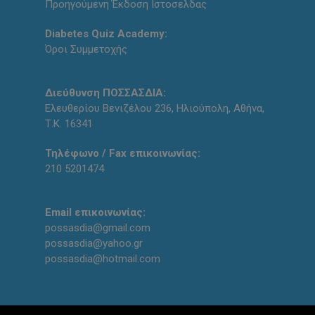
Προηγούμενη Έκδοση Ιστοσελδας
Diabetes Quiz Academy:
Όροι Συμμετοχής
Διεύθυνση ΠΟΣΣΑΣΔΙΑ:
Ελευθερίου Βενιζέλου 236, Ηλιούπολη, Αθήνα,
Τ.Κ. 16341
Τηλέφωνο / Fax επικοινωνίας:
210 5201474
Email επικοινωνίας:
possasdia@gmail.com
possasdia@yahoo.gr
possasdia@hotmail.com