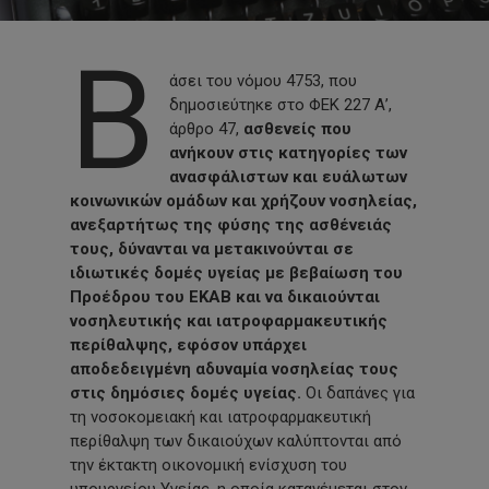
Β
άσει του νόμου 4753, που
δημοσιεύτηκε στο ΦΕΚ 227 Α’,
άρθρο 47,
ασθενείς που
ανήκουν στις κατηγορίες των
ανασφάλιστων και ευάλωτων
κοινωνικών ομάδων και χρήζουν νοσηλείας,
ανεξαρτήτως της φύσης της ασθένειάς
τους, δύνανται να μετακινούνται σε
ιδιωτικές δομές υγείας με βεβαίωση του
Προέδρου του ΕΚΑΒ και να δικαιούνται
νοσηλευτικής και ιατροφαρμακευτικής
περίθαλψης, εφόσον υπάρχει
αποδεδειγμένη αδυναμία νοσηλείας τους
στις δημόσιες δομές υγείας.
Οι δαπάνες για
τη νοσοκομειακή και ιατροφαρμακευτική
περίθαλψη των δικαιούχων καλύπτονται από
την έκτακτη οικονομική ενίσχυση του