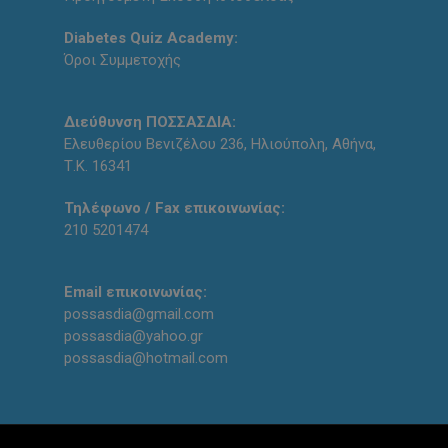
Diabetes Quiz Academy:
Όροι Συμμετοχής
Διεύθυνση ΠΟΣΣΑΣΔΙΑ:
Ελευθερίου Βενιζέλου 236, Ηλιούπολη, Αθήνα,
Τ.Κ. 16341
Τηλέφωνο / Fax επικοινωνίας:
210 5201474
Email επικοινωνίας:
possasdia@gmail.com
possasdia@yahoo.gr
possasdia@hotmail.com