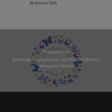
26 Ιουνίου, 2026
Previous Post
Επιστολή διαμαρτυρίας της ΠΟΣΣΑΣΔΙΑ στο
υπουργείο Υγείας