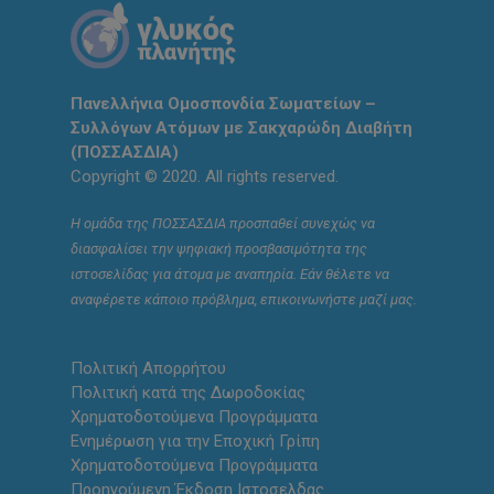
Πανελλήνια Ομοσπονδία Σωματείων –
Συλλόγων Ατόμων με Σακχαρώδη Διαβήτη
(ΠΟΣΣΑΣΔΙΑ)
Copyright © 2020. All rights reserved.
Η ομάδα της ΠΟΣΣΑΣΔΙΑ προσπαθεί συνεχώς να
διασφαλίσει την ψηφιακή προσβασιμότητα της
ιστοσελίδας για άτομα με αναπηρία. Εάν θέλετε να
αναφέρετε κάποιο πρόβλημα, επικοινωνήστε μαζί μας.
Πολιτική Απορρήτου
Πολιτική κατά της Δωροδοκίας
Χρηματοδοτούμενα Προγράμματα
Ενημέρωση για την Εποχική Γρίπη
Χρηματοδοτούμενα Προγράμματα
Προηγούμενη Έκδοση Ιστοσελδας