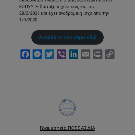
υπουργείου Υγείας, η οποία κατανέμεται στον
ΕΟΠΥΥ. Η διάταξη ισχύει έως και την
28/2/2021 και έχει αναδρομική ισχύ από την
1/9/2020.
Διαβάστε τον νόμο εδώ
Facebook
Messenger
Twitter
Viber
LinkedIn
Email
Print
Cop
Link
Γραμματεία ΠΟΣΣΑΣΔΙΑ