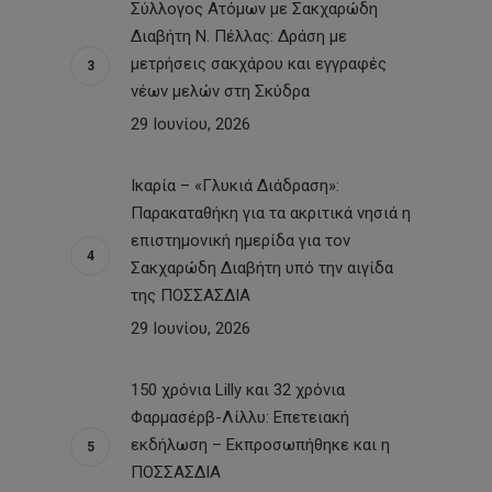
Σύλλογος Ατόμων με Σακχαρώδη
Διαβήτη Ν. Πέλλας: Δράση με
μετρήσεις σακχάρου και εγγραφές
νέων μελών στη Σκύδρα
29 Ιουνίου, 2026
Ικαρία – «Γλυκιά Διάδραση»:
Παρακαταθήκη για τα ακριτικά νησιά η
επιστημονική ημερίδα για τον
Σακχαρώδη Διαβήτη υπό την αιγίδα
της ΠΟΣΣΑΣΔΙΑ
29 Ιουνίου, 2026
150 χρόνια Lilly και 32 χρόνια
Φαρμασέρβ-Λίλλυ: Eπετειακή
εκδήλωση – Εκπροσωπήθηκε και η
ΠΟΣΣΑΣΔΙΑ