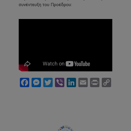
συνέντευξη του Προέδρου:
Facebook
Messenger
Twitter
Viber
LinkedIn
Email
Print
Cop
Link