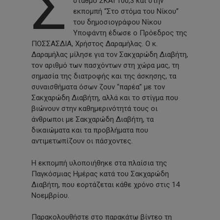
Σ
σταθμό ΣΚΑΪ 100,3 και στην
εκπομπή “Στο στόμα του Νίκου”
του δημοσιογράφου Νίκου
Υποφάντη έδωσε ο Πρόεδρος της
ΠΟΣΣΑΣΔΙΑ, Χρήστος Δαραμήλας. Ο κ.
Δαραμήλας μίλησε για τον Σακχαρώδη Διαβήτη,
τον αριθμό των πασχόντων στη χώρα μας, τη
σημασία της διατροφής και της άσκησης, τα
συναισθήματα όσων ζουν “παρέα” με τον
Σακχαρώδη Διαβήτη, αλλά και το στίγμα που
βιώνουν στην καθημερινότητά τους οι
άνθρωποι με Σακχαρώδη Διαβήτη, τα
δικαιώματα και τα προβλήματα που
αντιμετωπίζουν οι πάσχοντες.
Η εκπομπή υλοποιήθηκε στα πλαίσια της
Παγκόσμιας Ημέρας κατά του Σακχαρώδη
Διαβήτη, που εορτάζεται κάθε χρόνο στις 14
Νοεμβρίου.
Παρακολουθήστε στο παρακάτω βίντεο τη