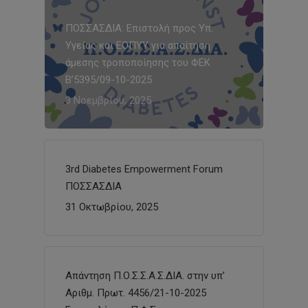
ΠΟΣΣΑΣΔΙΑ: Επιστολή προς Υπ.
Υγείας και ΕΟΠΥΥ για απαίτηση
άμεσης τροποποίησης του ΦΕΚ
Β’5395/09-10-2025
3 Νοεμβρίου, 2025
3rd Diabetes Empowerment Forum
ΠΟΣΣΑΣΔΙΑ
31 Οκτωβρίου, 2025
Απάντηση Π.Ο.Σ.Σ.Α.Σ.ΔΙΑ. στην υπ’
Αριθμ. Πρωτ. 4456/21-10-2025