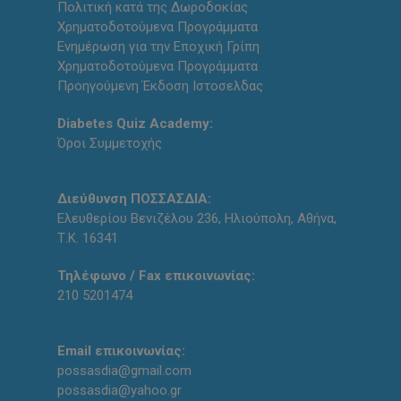
Πολιτική κατά της Δωροδοκίας
Χρηματοδοτούμενα Προγράμματα
Ενημέρωση για την Εποχική Γρίπη
Χρηματοδοτούμενα Προγράμματα
Προηγούμενη Έκδοση Ιστοσελδας
Diabetes Quiz Academy:
Όροι Συμμετοχής
Διεύθυνση ΠΟΣΣΑΣΔΙΑ:
Ελευθερίου Βενιζέλου 236, Ηλιούπολη, Αθήνα,
Τ.Κ. 16341
Τηλέφωνο / Fax επικοινωνίας:
210 5201474
Email επικοινωνίας:
possasdia@gmail.com
possasdia@yahoo.gr