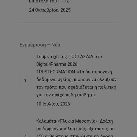
Επιστολή του Π.Φ.Σ.
24 Οκτωβρίου, 2025
Ενημέρωση – Νέα
Συμμετοχή της ΠΟΣΣΑΣΔΙΑ στο
Digital4Pharma 2026 –
TRUSTFORMATION: «Τα δευτερογενή
δεδομένα υγείας μπορούν να αλλάξουν
τον τρόπο που σχεδιάζεται η πολιτική
για τον σακχαρώδη διαβήτη»
10 Ιουλίου, 2026
Καλαμάτα-«Γλυκιά Μεσσηνία»: Δράση
με δωρεάν προληπτικές εξετάσεις σε
150 ανθρώπους στην Κεντρική Αγορά