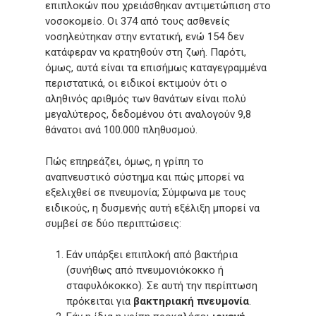
επιπλοκών που χρειάσθηκαν αντιμετώπιση στο
νοσοκομείο. Οι 374 από τους ασθενείς
νοσηλεύτηκαν στην εντατική, ενώ 154 δεν
κατάφεραν να κρατηθούν στη ζωή. Παρότι,
όμως, αυτά είναι τα επισήμως καταγεγραμμένα
περιστατικά, οι ειδικοί εκτιμούν ότι ο
αληθινός αριθμός των θανάτων είναι πολύ
μεγαλύτερος, δεδομένου ότι αναλογούν 9,8
θάνατοι ανά 100.000 πληθυσμού.
Πώς επηρεάζει, όμως, η γρίπη το
αναπνευστικό σύστημα και πώς μπορεί να
εξελιχθεί σε πνευμονία; Σύμφωνα με τους
ειδικούς, η δυσμενής αυτή εξέλιξη μπορεί να
συμβεί σε δύο περιπτώσεις:
Εάν υπάρξει επιπλοκή από βακτήρια
(συνήθως από πνευμονιόκοκκο ή
σταφυλόκοκκο). Σε αυτή την περίπτωση
πρόκειται για
βακτηριακή πνευμονία
.