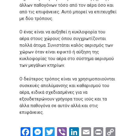
άλλων παθογόνων τόσο από τον αέρα όσο και
από τις επιφάνειες. Αυτό μπορεί να επιτευχθεί
με δύο τρόπους.
Ο ένας είναι να αυξηθεί η κυκλοφορία του
αέρα στους χώρους όπου συγχρωτίζονται
πολλά άτομα. Συνιστάται καλός αερισμός των
χώρων όταν είναι εφικτό ή αύξηση της
κυκλοφορίας του αέρα στο σύστημα αερισμού
των μεγάλων κτηρίων.
Ο δεύτερος τρόπος είναι να χρησιμοποιούνται
συσκευές απολύμανσης και καθαρισμού του
αέρα, ειδικά σχεδιασμένες για να
εξουδετερώνουν γρήγορα τους ιούς και τα
άλλα παθογόνα σε αυτόν αλλά και στις
επιφάνειες.
Facebook
Messenger
Twitter
Viber
LinkedIn
Email
Print
Cop