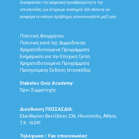
διασφαλίσει την ψηφιακή προσβασιμότητα της
ιστοσελίδας για άτομα με αναπηρία. Εάν θέλετε να
αναφέρετε κάποιο πρόβλημα, επικοινωνήστε μαζί μας.
Πολιτική Απορρήτου
Πολιτική κατά της Δωροδοκίας
Χρηματοδοτούμενα Προγράμματα
Ενημέρωση για την Εποχική Γρίπη
Χρηματοδοτούμενα Προγράμματα
Προηγούμενη Έκδοση Ιστοσελδας
Diabetes Quiz Academy:
Όροι Συμμετοχής
Διεύθυνση ΠΟΣΣΑΣΔΙΑ:
Ελευθερίου Βενιζέλου 236, Ηλιούπολη, Αθήνα,
Τ.Κ. 16341
Τηλέφωνο / Fax επικοινωνίας: