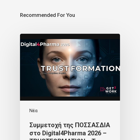
Recommended For You
Νέα
Συμμετοχή της ΠΟΣΣΑΣΔΙΑ
στο Digital4Pharma 2026 –