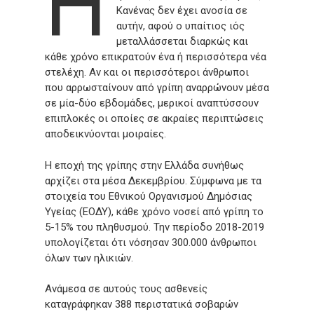
Η
Κανένας δεν έχει ανοσία σε
αυτήν, αφού ο υπαίτιος ιός
μεταλλάσσεται διαρκώς και
κάθε χρόνο επικρατούν ένα ή περισσότερα νέα
στελέχη. Αν και οι περισσότεροι άνθρωποι
που αρρωσταίνουν από γρίπη αναρρώνουν μέσα
σε μία-δύο εβδομάδες, μερικοί αναπτύσσουν
επιπλοκές οι οποίες σε ακραίες περιπτώσεις
αποδεικνύονται μοιραίες.
Η εποχή της γρίπης στην Ελλάδα συνήθως
αρχίζει στα μέσα Δεκεμβρίου. Σύμφωνα με τα
στοιχεία του Εθνικού Οργανισμού Δημόσιας
Υγείας (ΕΟΔΥ), κάθε χρόνο νοσεί από γρίπη το
5-15% του πληθυσμού. Την περίοδο 2018-2019
υπολογίζεται ότι νόσησαν 300.000 άνθρωποι
όλων των ηλικιών.
Ανάμεσα σε αυτούς τους ασθενείς
καταγράφηκαν 388 περιστατικά σοβαρών