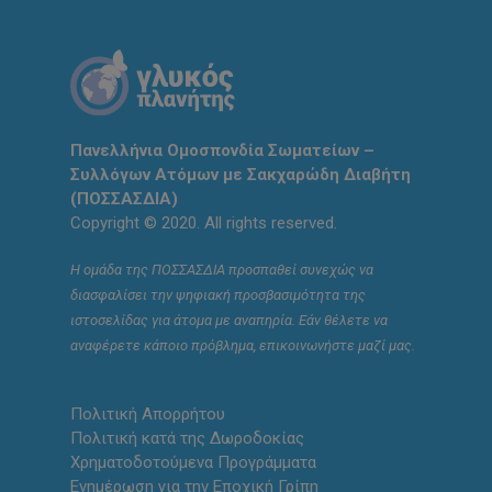
Πανελλήνια Ομοσπονδία Σωματείων –
Συλλόγων Ατόμων με Σακχαρώδη Διαβήτη
(ΠΟΣΣΑΣΔΙΑ)
Copyright © 2020. All rights reserved.
Η ομάδα της ΠΟΣΣΑΣΔΙΑ προσπαθεί συνεχώς να
διασφαλίσει την ψηφιακή προσβασιμότητα της
ιστοσελίδας για άτομα με αναπηρία. Εάν θέλετε να
αναφέρετε κάποιο πρόβλημα, επικοινωνήστε μαζί μας.
Πολιτική Απορρήτου
Πολιτική κατά της Δωροδοκίας
Χρηματοδοτούμενα Προγράμματα
Ενημέρωση για την Εποχική Γρίπη