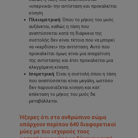
«υπερνικά»
την αντίσταση και προκαλείται
κίνηση.
Πλειομετρική
: Όπου το μήκος του μυός
αυξάνεται, καθώς η τάση που
αναπτύσσεται κατά τη διάρκεια της
συστολής δεν είναι τέτοια που να μπορεί
να
«κερδίσει»
την αντίσταση. Αυτό που
προκαλείται όμως είναι μια αναχαίτιση
της αντίστασης και έτσι προκαλείται μια
ελεγχόμενη κίνηση.
Ισομετρική
: Είναι η συστολή όπου η τάση
που αναπτύσσεται είναι μεγάλη, ωστόσο
δεν παρουσιάζεται κίνηση και κατ΄
επέκταση το μήκος του μυός δε
μεταβάλλεται.
Ήξερες ότι στο ανθρώπινο σώμα
υπάρχουν περίπου 640 διαφορετικοί
μύες με πιο ισχυρούς τους