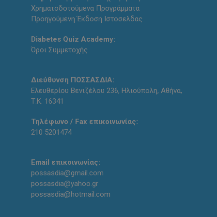
Χρηματοδοτούμενα Προγράμματα
Προηγούμενη Έκδοση Ιστοσελδας
Diabetes Quiz Academy:
Όροι Συμμετοχής
Διεύθυνση ΠΟΣΣΑΣΔΙΑ:
Ελευθερίου Βενιζέλου 236, Ηλιούπολη, Αθήνα,
Τ.Κ. 16341
Τηλέφωνο / Fax επικοινωνίας:
210 5201474
Email επικοινωνίας:
possasdia@gmail.com
possasdia@yahoo.gr
possasdia@hotmail.com