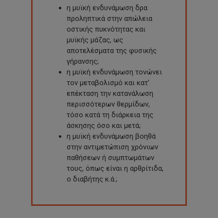
η μυϊκή ενδυνάμωση δρα
προληπτικά στην απώλεια
οστικής πυκνότητας και
μυϊκής μάζας, ως
αποτελέσματα της φυσικής
γήρανσης;
η μυϊκή ενδυνάμωση τονώνει
τον μεταβολισμό και κατ’
επέκταση την κατανάλωση
περισσότερων θερμίδων,
τόσο κατά τη διάρκεια της
άσκησης όσο και μετά;
η μυϊκή ενδυνάμωση βοηθά
στην αντιμετώπιση χρόνιων
παθήσεων ή συμπτωμάτων
τους, όπως είναι η αρθρίτιδα,
ο διαβήτης κ.ά.;