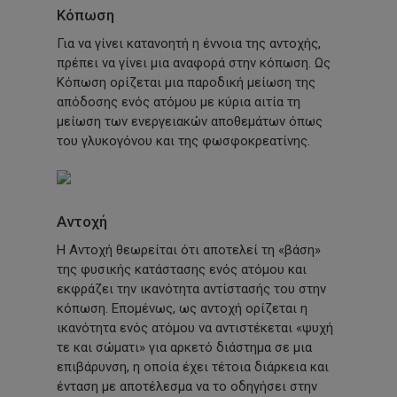
Κόπωση
Για να γίνει κατανοητή η έννοια της αντοχής,
πρέπει να γίνει μια αναφορά στην κόπωση. Ως
Κόπωση ορίζεται μια παροδική μείωση της
απόδοσης ενός ατόμου με κύρια αιτία τη
μείωση των ενεργειακών αποθεμάτων όπως
του γλυκογόνου και της φωσφοκρεατίνης.
Αντοχή
Η Αντοχή θεωρείται ότι αποτελεί τη
«βάση»
της φυσικής κατάστασης ενός ατόμου και
εκφράζει την ικανότητα αντίστασής του στην
κόπωση. Επομένως, ως αντοχή ορίζεται η
ικανότητα ενός ατόμου να αντιστέκεται
«ψυχή
τε και σώματι» για αρκετό διάστημα σε μια
επιβάρυνση, η οποία έχει τέτοια διάρκεια και
ένταση με αποτέλεσμα να το οδηγήσει στην