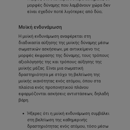
μορφές δύναμης που λαμβάνουν χώρα δεν
είναι σχεδόν ποτέ λιγότερες από δύο;
Μυϊκή ενδυνάμωση
Η μυϊκή ενδυνάμωση αναφέρεται στη
διαδικασία αύξησης της μυϊκής δύναμης μέσω
σωματικών ασκήσεων, με αντικείμενο τις
μορφές έκφρασης της δύναμης, τους τρόπους
αξιολόγησής της και τρόπους αύξησης της
μυϊκής μάζας. Είναι μια σωματική
δραστηριότητα με στόχο τη βελτίωση της
μυϊκής ικανότητας ενός ατόμου, όπου στα
πλαίσια ενός προπονητικού πλάνου
εφαρμόζονται ασκήσεις αντιστάσεων, δηλαδή
βάρη.
Ήξερες ότι η μυϊκή ενδυνάμωση συμβάλει
στη βελτίωση της καθημερινής
δραστηριότητας ενός ατόμου, τόσο μέσω