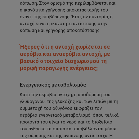
κόπωση. Στον ορισμό της περιλαμβάνεται και
η ικανότητα γρήγορης αποκατάστασής του
έναντι της επιβάρυνσης. Έτσι, εν συντομία, η
αντοχή είναι η ικανότητα αντίστασης στην
κόπωση και γρήγορης αποκατάστασης.
Ήξερες ότι η αντοχή χωρίζεται σε
αερόβια και αναερόβια αντοχή, με
βασικό στοιχείο διαχωρισμού τη
μορφή παραγωγής ενέργειας;
Ενεργειακός μεταβολισμός
Κατά την αερόβια αντοχή, η αποδόμηση του
γλυκογόνου, της γλυκόζης και των λιπών με τη
συμμετοχή του οξυγόνου εκφράζει τον
αερόβιο ενεργειακό μεταβολισμό, όπου τελικά
προϊόντα του είναι το νερό και το διοξείδιο
του άνθρακα τα οποία και αποβάλλονται μέσω
της ούρησης και της αναπνοής αντίστοιχα. Η