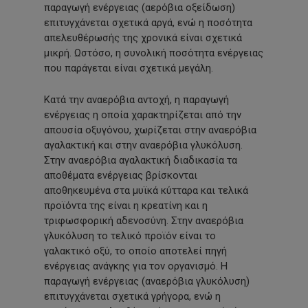
παραγωγή ενέργειας
(αερόβια
οξείδωση)
επιτυγχάνεται σχετικά αργά, ενώ η ποσότητα
απελευθέρωσής της χρονικά είναι σχετικά
μικρή. Ωστόσο, η συνολική ποσότητα ενέργειας
που παράγεται είναι σχετικά μεγάλη.
Κατά την αναερόβια αντοχή, η παραγωγή
ενέργειας η οποία χαρακτηρίζεται από την
απουσία οξυγόνου, χωρίζεται στην αναερόβια
αγαλακτική και στην αναερόβια γλυκόλυση.
Στην αναερόβια αγαλακτική διαδικασία τα
αποθέματα ενέργειας βρίσκονται
αποθηκευμένα στα μυϊκά κύτταρα και τελικά
προϊόντα της είναι η κρεατίνη και η
τριφωσφορική αδενοσύνη. Στην αναερόβια
γλυκόλυση το τελικό προϊόν είναι το
γαλακτικό οξύ, το οποίο αποτελεί πηγή
ενέργειας ανάγκης για τον οργανισμό. Η
παραγωγή ενέργειας
(αναερόβια
γλυκόλυση)
επιτυγχάνεται σχετικά γρήγορα, ενώ η