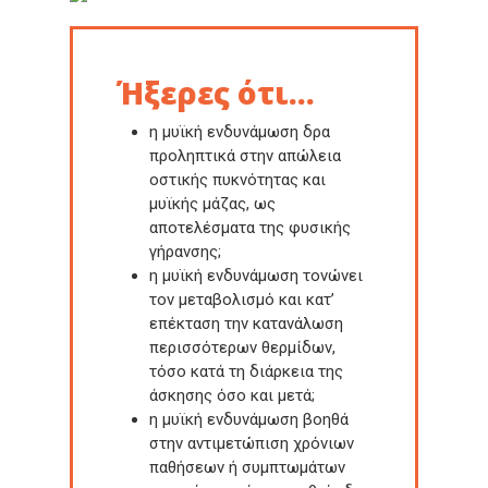
Ήξερες ότι...
η μυϊκή ενδυνάμωση δρα
προληπτικά στην απώλεια
οστικής πυκνότητας και
μυϊκής μάζας, ως
αποτελέσματα της φυσικής
γήρανσης;
η μυϊκή ενδυνάμωση τονώνει
τον μεταβολισμό και κατ’
επέκταση την κατανάλωση
περισσότερων θερμίδων,
τόσο κατά τη διάρκεια της
άσκησης όσο και μετά;
η μυϊκή ενδυνάμωση βοηθά
στην αντιμετώπιση χρόνιων
παθήσεων ή συμπτωμάτων