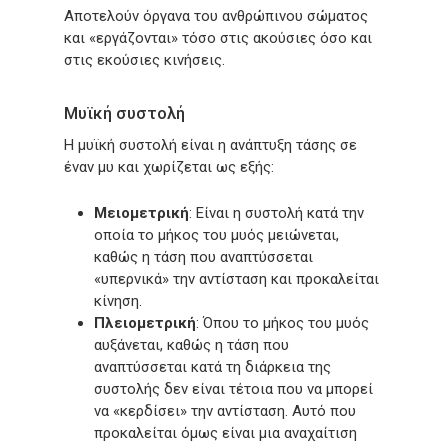
Αποτελούν όργανα του ανθρώπινου σώματος
και
«εργάζονται»
τόσο στις ακούσιες όσο και
στις εκούσιες κινήσεις.
Μυϊκή συστολή
Η μυϊκή συστολή είναι η ανάπτυξη τάσης σε
έναν μυ και χωρίζεται ως εξής:
Μειομετρική
: Είναι η συστολή κατά την
οποία το μήκος του μυός μειώνεται,
καθώς η τάση που αναπτύσσεται
«υπερνικά»
την αντίσταση και προκαλείται
κίνηση.
Πλειομετρική
: Όπου το μήκος του μυός
αυξάνεται, καθώς η τάση που
αναπτύσσεται κατά τη διάρκεια της
συστολής δεν είναι τέτοια που να μπορεί
να
«κερδίσει»
την αντίσταση. Αυτό που
προκαλείται όμως είναι μια αναχαίτιση