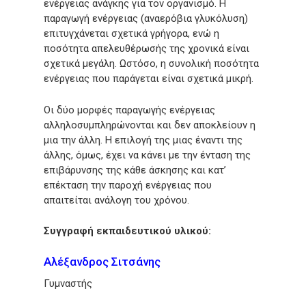
ενέργειας ανάγκης για τον οργανισμό. Η
παραγωγή ενέργειας
(αναερόβια
γλυκόλυση)
επιτυγχάνεται σχετικά γρήγορα, ενώ η
ποσότητα απελευθέρωσής της χρονικά είναι
σχετικά μεγάλη. Ωστόσο, η συνολική ποσότητα
ενέργειας που παράγεται είναι σχετικά μικρή.
Οι δύο μορφές παραγωγής ενέργειας
αλληλοσυμπληρώνονται και δεν αποκλείουν η
μια την άλλη. Η επιλογή της μιας έναντι της
άλλης, όμως, έχει να κάνει με την ένταση της
επιβάρυνσης της κάθε άσκησης και κατ’
επέκταση την παροχή ενέργειας που
απαιτείται ανάλογη του χρόνου.
Συγγραφή εκπαιδευτικού υλικού:
Αλέξανδρος Σιτσάνης
Γυμναστής