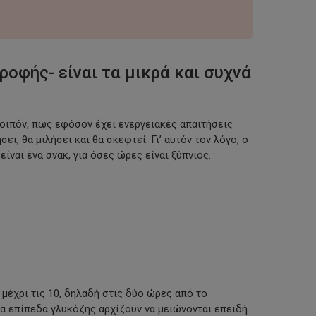
οφής- είναι τα μικρά και συχνά
λοιπόν, πως εφόσον έχει ενεργειακές απαιτήσεις
ι, θα μιλήσει και θα σκεφτεί. Γι’ αυτόν τον λόγο, ο
ίναι ένα σνακ, για όσες ώρες είναι ξύπνιος.
μέχρι τις 10, δηλαδή στις δύο ώρες από το
 τα επίπεδα γλυκόζης αρχίζουν να μειώνονται επειδή