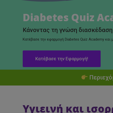
Diabetes Quiz A
Κάνοντας τη γνώση διασκέδαση 
Κατέβασε την εφαρμογή Diabetes Quiz Academy και 
Κατέβασε την Εφαρμογή!
Περιεχό
Hit enter to search or ESC to close
Υγιεινή και ισο