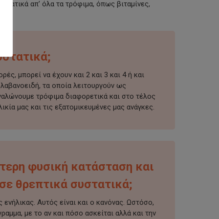
υστατικά απ’ όλα τα τρόφιμα, όπως βιταμίνες,
υστατικά;
ς, μπορεί να έχουν και 2 και 3 και 4 ή και
 φλαβανοειδή, τα οποία λειτουργούν ως
αναλώνουμε τρόφιμα διαφορετικά και στο τέλος
κία μας και τις εξατομικευμένες μας ανάγκες.
ότερη φυσική κατάσταση και
σε θρεπτικά συστατικά;
 ενήλικας. Αυτός είναι και ο κανόνας. Ωστόσο,
αμμα, με το αν και πόσο ασκείται αλλά και την