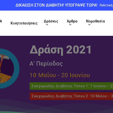
ΔΙΚΑΙΩΣΗ ΣΤΟΝ ΔΙΑΒΗΤΗ! ΥΠΟΓΡΑΨΕ ΤΩΡΑ!
Πολιτικ
Α
Δράσεις
Άρθρα
Νομοθεσία
Κινητοποιήσεις
Δράση 2021
Α' Περίοδος
10 Μαΐου - 20 Ιουνίου
Σακχαρώδης Διαβήτης Τύπου 1: 7 Ιουνίου – 2
Σακχαρώδης Διαβήτης Τύπου 2: 10 Μαΐου – 