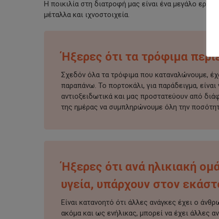
Η ποικιλία στη διατροφή μας είναι ένα μεγάλο εργαλ
μέταλλα και ιχνοστοιχεία.
Ήξερες ότι τα τρόφιμα περι
Σχεδόν όλα τα τρόφιμα που καταναλώνουμε, έχου
παραπάνω. Το πορτοκάλι, για παράδειγμα, είναι
αντιοξειδωτικά και μας προστατεύουν από διάφ
της ημέρας να συμπληρώνουμε όλη την ποσότητα
Ήξερες ότι ανά ηλικιακή ομ
υγεία, υπάρχουν στον εκάστ
Είναι κατανοητό ότι άλλες ανάγκες έχει ο άνθρ
ακόμα και ως ενήλικας, μπορεί να έχει άλλες α