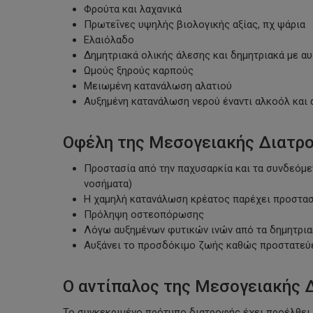
Φρούτα και λαχανικά
Πρωτεΐνες υψηλής βιολογικής αξίας, πχ ψάρια
Ελαιόλαδο
Δημητριακά ολικής άλεσης και δημητριακά με αυ
Ωμούς ξηρούς καρπούς
Μειωμένη κατανάλωση αλατιού
Αυξημένη κατανάλωση νερού έναντι αλκοόλ και
Οφέλη της Μεσογειακής Διατρο
Προστασία από την παχυσαρκία και τα συνδεόμε
νοσήματα)
Η χαμηλή κατανάλωση κρέατος παρέχει προστασί
Πρόληψη οστεοπόρωσης
Λόγω αυξημένων φυτικών ινών από τα δημητριακά
Αυξάνει το προσδόκιμο ζωής καθώς προστατεύ
Ο αντίπαλος της Μεσογειακής Δ
Το συγκεκριμένο πρότυπο διατροφής έχει προέλθει απ