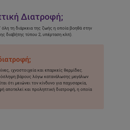
ηπτική Διατροφή;
 όλη τη διάρκεια της ζωής η οποία βοηθά στην
ς διαβήτης τύπου 2, υπέρταση κλπ).
διατροφή;
ίνες, ιχνοστοιχεία και επαρκείς θερμίδες.
 πρόσληψη βάρους λόγω κατανάλωσης μεγάλων
αι ότι μειώνει τον κίνδυνο για παχυσαρκία,
οφή αποτελεί και προληπτική διατροφή, η οποία