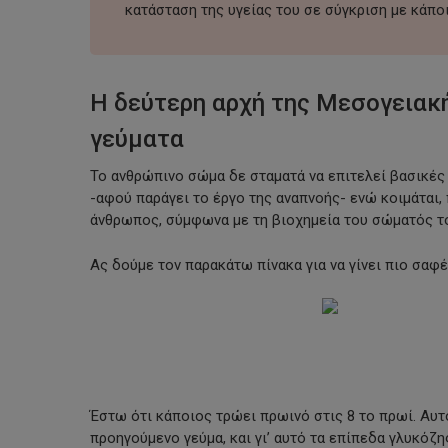
κατάσταση της υγείας του σε σύγκριση με κάποι
Η δεύτερη αρχή της Μεσογειακή
γεύματα
Το ανθρώπινο σώμα δε σταματά να επιτελεί βασικές 
-αφού παράγει το έργο της αναπνοής- ενώ κοιμάται, π
άνθρωπος, σύμφωνα με τη βιοχημεία του σώματός του, 
Ας δούμε τον παρακάτω πίνακα για να γίνει πιο σαφέ
Έστω ότι κάποιος τρώει πρωινό στις 8 το πρωί. Αυτ
προηγούμενο γεύμα, και γι’ αυτό τα επίπεδα γλυκόζη