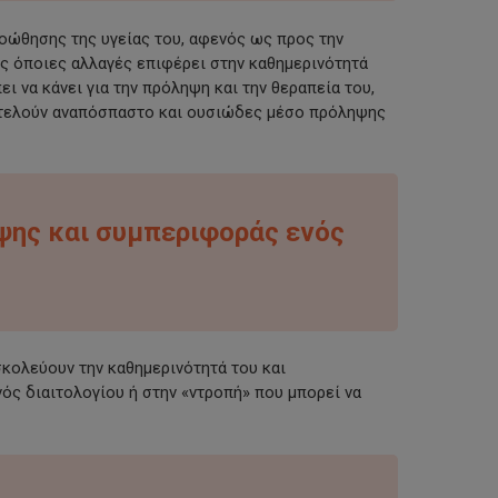
ροώθησης της υγείας του, αφενός ως προς την
ις όποιες αλλαγές επιφέρει στην καθημερινότητά
ι να κάνει για την πρόληψη και τη
ν
θεραπεία του,
ποτελούν αναπόσπαστο και ουσιώδες μέσο πρόληψης
έψης και συμπεριφοράς ενός
κολεύουν την καθημερινότητά του και
ός διαιτολογίου ή στην «ντροπή» που μπορεί να