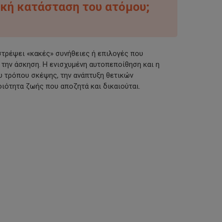
ική κατάσταση του ατόμου;
στρέψει «κακές» συνήθειες ή επιλογές που
 την άσκηση. Η ενισχυμένη αυτοπεποίθηση και η
υ τρόπου σκέψης, την ανάπτυξη θετικών
οιότητα ζωής που αποζητά και δικαιούται.