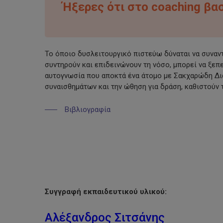
Ήξερες ότι στο coaching βα
Το όποιο δυσλειτουργικό πιστεύω δύναται να συναντ
συντηρούν και επιδεινώνουν τη νόσο, μπορεί να ξεπ
αυτογνωσία που αποκτά ένα άτομο με Σακχαρώδη Δια
συναισθημάτων και την ώθηση για δράση, καθιστούν 
Βιβλιογραφία
Συγγραφή εκπαιδευτικού υλικού:
Αλέξανδρος Σιτσάνης