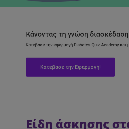
Diabetes Quiz A
Κάνοντας τη γνώση διασκέδαση 
Κατέβασε την εφαρμογή Diabetes Quiz Academy και 
Κατέβασε την Εφαρμογή!
Hit enter to search or ESC to close
👉 Περιεχό
Είδη άσκησης στ