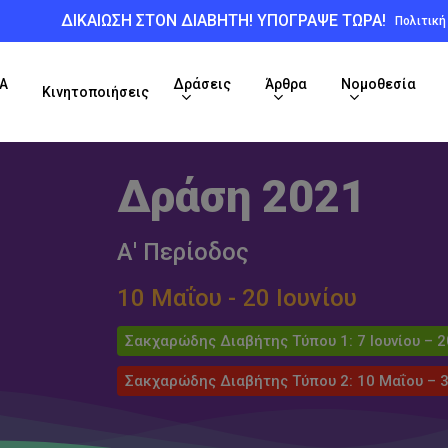
ΔΙΚΑΙΩΣΗ ΣΤΟΝ ΔΙΑΒΗΤΗ! ΥΠΟΓΡΑΨΕ ΤΩΡΑ!
Πολιτικ
Α
Δράσεις
Άρθρα
Νομοθεσία
Κινητοποιήσεις
Δράση 2021
Α' Περίοδος
10 Μαΐου - 20 Ιουνίου
Σακχαρώδης Διαβήτης Τύπου 1: 7 Ιουνίου – 2
Σακχαρώδης Διαβήτης Τύπου 2: 10 Μαΐου – 