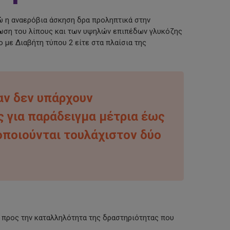
νώ η αναερόβια άσκηση δρα προληπτικά στην
είωση του λίπους και των υψηλών επιπέδων γλυκόζης
 με Διαβήτη τύπου 2 είτε στα πλαίσια της
ταν δεν υπάρχουν
ς για παράδειγμα μέτρια έως
οποιούνται τουλάχιστον δύο
ς προς την καταλληλότητα της δραστηριότητας που