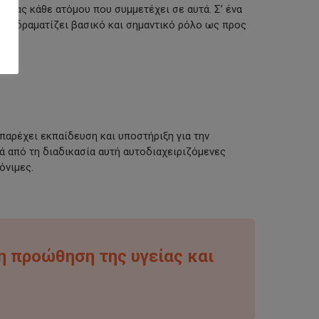
γίας κάθε ατόμου που συμμετέχει σε αυτά. Σ’ ένα
 διαδραματίζει βασικό και σημαντικό ρόλο ως προς
παρέχει εκπαίδευση και υποστήριξη για την
ά από τη διαδικασία αυτή αυτοδιαχειριζόμενες
όνιμες.
η προώθηση της υγείας και