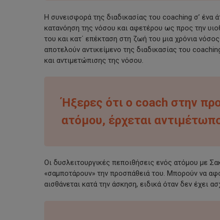
Η συνεισφορά της διαδικασίας του coaching σ’ ένα 
κατανόηση της νόσου και αφετέρου ως προς την υιοθ
του και κατ΄ επέκταση στη ζωή του μια χρόνια νόσο
αποτελούν αντικείμενο της διαδικασίας του coachi
και αντιμετώπισης της νόσου.
Ήξερες ότι ο coach στην πρ
ατόμου, έρχεται αντιμέτωπο
Οι δυσλειτουργικές πεποιθήσεις ενός ατόμου με Σα
«σαμποτάρουν» την προσπάθειά του. Μπορούν να αφο
αισθάνεται κατά την άσκηση, ειδικά όταν δεν έχει 