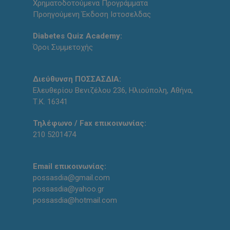
Χρηματοδοτούμενα Προγράμματα
Προηγούμενη Έκδοση Ιστοσελδας
Diabetes Quiz Academy:
Όροι Συμμετοχής
Διεύθυνση ΠΟΣΣΑΣΔΙΑ:
Ελευθερίου Βενιζέλου 236, Ηλιούπολη, Αθήνα,
Τ.Κ. 16341
Τηλέφωνο / Fax επικοινωνίας:
210 5201474
Email επικοινωνίας:
possasdia@gmail.com
possasdia@yahoo.gr
possasdia@hotmail.com