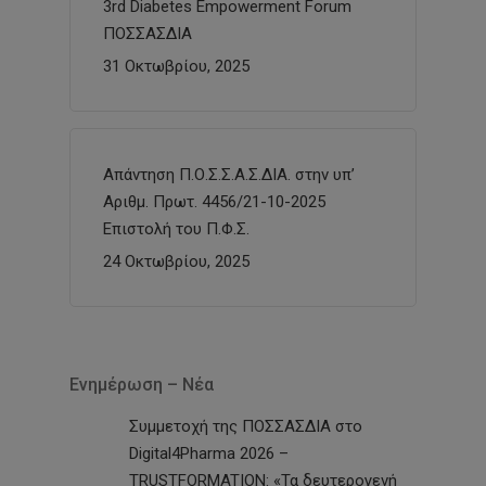
3rd Diabetes Empowerment Forum
ΠΟΣΣΑΣΔΙΑ
31 Οκτωβρίου, 2025
Απάντηση Π.Ο.Σ.Σ.Α.Σ.ΔΙΑ. στην υπ’
Αριθμ. Πρωτ. 4456/21-10-2025
Επιστολή του Π.Φ.Σ.
24 Οκτωβρίου, 2025
Ενημέρωση – Νέα
Συμμετοχή της ΠΟΣΣΑΣΔΙΑ στο
Digital4Pharma 2026 –
TRUSTFORMATION: «Τα δευτερογενή