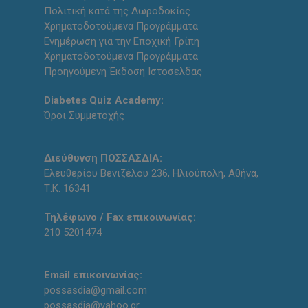
Πολιτική κατά της Δωροδοκίας
Χρηματοδοτούμενα Προγράμματα
Ενημέρωση για την Εποχική Γρίπη
Χρηματοδοτούμενα Προγράμματα
Προηγούμενη Έκδοση Ιστοσελδας
Diabetes Quiz Academy:
Όροι Συμμετοχής
Διεύθυνση ΠΟΣΣΑΣΔΙΑ:
Ελευθερίου Βενιζέλου 236, Ηλιούπολη, Αθήνα,
Τ.Κ. 16341
Τηλέφωνο / Fax επικοινωνίας:
210 5201474
Email επικοινωνίας:
possasdia@gmail.com
possasdia@yahoo.gr