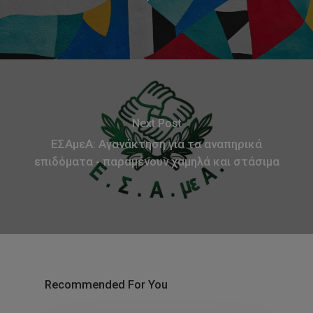
Next Post
ΕΣΑμεΑ: Αγανάκτηση για τα αναπηρικά
επιδόματα - παραμένουν χαμηλά και στάσιμα
Recommended For You