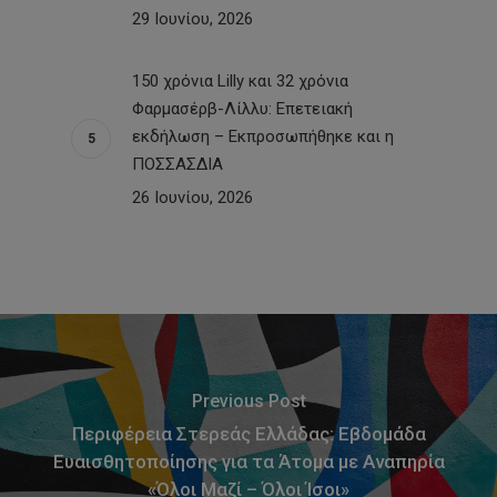
29 Ιουνίου, 2026
150 χρόνια Lilly και 32 χρόνια
Φαρμασέρβ-Λίλλυ: Eπετειακή
εκδήλωση – Εκπροσωπήθηκε και η
ΠΟΣΣΑΣΔΙΑ
26 Ιουνίου, 2026
Previous Post
Περιφέρεια Στερεάς Ελλάδας: Εβδομάδα
Ευαισθητοποίησης για τα Άτομα με Αναπηρία
«Όλοι Μαζί – Όλοι Ίσοι»