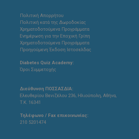
Πολιτική Απορρήτου
Πολιτική κατά της Δωροδοκίας
Χρηματοδοτούμενα Προγράμματα
Ενημέρωση για την Εποχική Γρίπη
Χρηματοδοτούμενα Προγράμματα
Προηγούμενη Έκδοση Ιστοσελδας
Diabetes Quiz Academy:
Όροι Συμμετοχής
Διεύθυνση ΠΟΣΣΑΣΔΙΑ:
Ελευθερίου Βενιζέλου 236, Ηλιούπολη, Αθήνα,
Τ.Κ. 16341
Τηλέφωνο / Fax επικοινωνίας:
210 5201474