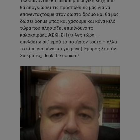
Τελειώνοντας θα πω και μια μαγική λέξη που
θα απογειώσει τις προσπάθειές μας για να
επανενταχτούμε στον σωστό δρόμο και θα μας
δώσει bonus μπας και χάσουμε και κάνα κιλό
τώρα που πλησιάζει επικίνδυνα το
καλοκαιράκι:
ΑΣΚΗΣΗ
(τι λες τώρα …
απελθέτω απ´ εμού το ποτήριον τούτο – αλλά
το είπε για σένα και για μένα). Εμπρός λοιπόν
Σώκρατες, drink the conium!