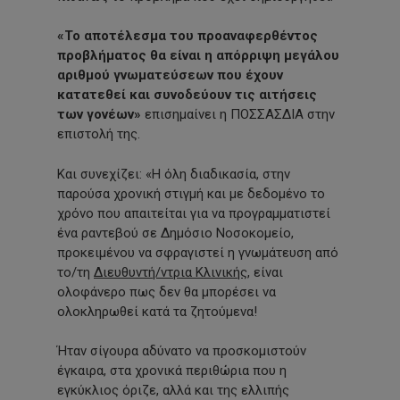
«Το αποτέλεσμα του προαναφερθέντος
προβλήματος θα είναι η απόρριψη μεγάλου
αριθμού γνωματεύσεων που έχουν
κατατεθεί και συνοδεύουν τις αιτήσεις
των γονέων»
επισημαίνει η ΠΟΣΣΑΣΔΙΑ στην
επιστολή της.
Και συνεχίζει: «Η όλη διαδικασία, στην
παρούσα χρονική στιγμή και με δεδομένο το
χρόνο που απαιτείται για να προγραμματιστεί
ένα ραντεβού σε Δημόσιο Νοσοκομείο,
προκειμένου να σφραγιστεί η γνωμάτευση από
το/τη
Διευθυντή/ντρια Κλινικής
, είναι
ολοφάνερο πως δεν θα μπορέσει να
ολοκληρωθεί κατά τα ζητούμενα!
Ήταν σίγουρα αδύνατο να προσκομιστούν
έγκαιρα, στα χρονικά περιθώρια που η
εγκύκλιος όριζε, αλλά και της ελλιπής