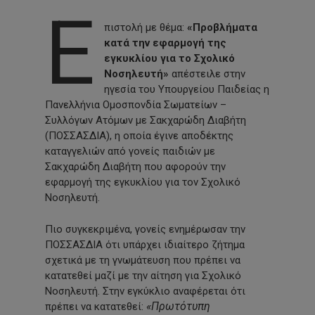
Ε
πιστολή με θέμα:
«Προβλήματα
κατά την εφαρμογή της
εγκυκλίου για το Σχολικό
Νοσηλευτή»
απέστειλε στην
ηγεσία του Υπουργείου Παιδείας η
Πανελλήνια Ομοσπονδία Σωματείων –
Συλλόγων Ατόμων με Σακχαρώδη Διαβήτη
(ΠΟΣΣΑΣΔΙΑ), η οποία έγινε αποδέκτης
καταγγελιών από γονείς παιδιών με
Σακχαρώδη Διαβήτη που αφορούν την
εφαρμογή της εγκυκλίου για τον Σχολικό
Νοσηλευτή.
Πιο συγκεκριμένα, γονείς ενημέρωσαν την
ΠΟΣΣΑΣΔΙΑ ότι υπάρχει ιδιαίτερο ζήτημα
σχετικά με τη γνωμάτευση που πρέπει να
κατατεθεί μαζί με την αίτηση για Σχολικό
Νοσηλευτή. Στην εγκύκλιο αναφέρεται ότι
«Πρωτότυπη
πρέπει να κατατεθεί: