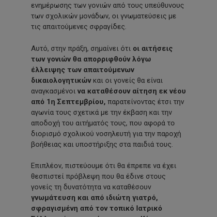
ενημέρωσης των γονιών από τους υπεύθυνους
των σχολικών μονάδων, οι γνωματεύσεις με
τις απαιτούμενες σφραγίδες.
Αυτό, στην πράξη, σημαίνει ότι
οι αιτήσεις
των γονιών θα απορριφθούν λόγω
έλλειψης των απαιτούμενων
δικαιολογητικών
και οι γονείς θα είναι
αναγκασμένοι
να καταθέσουν αίτηση εκ νέου
από 1η Σεπτεμβρίου,
παρατείνοντας έτσι την
αγωνία τους σχετικά με την έκβαση και την
αποδοχή του αιτήματός τους, που αφορά το
διορισμό σχολικού νοσηλευτή για την παροχή
βοήθειας και υποστήριξης στα παιδιά τους.
Επιπλέον, πιστεύουμε ότι θα έπρεπε να έχει
θεσπιστεί πρόβλεψη που θα έδινε στους
γονείς τη δυνατότητα να καταθέσουν
γνωμάτευση και από ιδιώτη γιατρό,
σφραγισμένη από τον τοπικό Ιατρικό