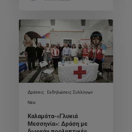
Δράσεις
Εκδηλώσεις Συλλόγων
Νέα
Καλαμάτα-«Γλυκιά
Μεσσηνία»: Δράση με
δωρεάν προληπτικές