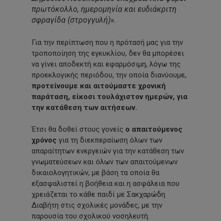
πρωτόκολλο, ημερομηνία και ευδιάκριτη
σφραγίδα (στρογγυλή)».
Για την περίπτωση που η πρότασή μας για την
τροποποίηση της εγκυκλίου, δεν θα μπορέσει
να γίνει αποδεκτή και εφαρμόσιμη, λόγω της
προεκλογικής περιόδου, την οποία διανύουμε,
προτείνουμε και αιτούμαστε χρονική
παράταση, είκοσι τουλάχιστον ημερών, για
την κατάθεση των αιτήσεων.
Έτσι θα δοθεί στους γονείς
ο απαιτούμενος
χρόνος
για τη διεκπεραίωση όλων των
απαραίτητων ενεργειών για την κατάθεση των
γνωματεύσεων και όλων των απαιτούμενων
δικαιολογητικών, με βάση τα οποία θα
εξασφαλιστεί η βοήθεια και η ασφάλεια που
χρειάζεται το κάθε παιδί με Σακχαρώδη
Διαβήτη στις σχολικές μονάδες, με την
παρουσία του σχολικού νοσηλευτή.