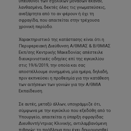
υπεύθυνοι των σχολικών μονάδων έκαναν,
λανθασμένα, δεκτές όλες τις γνωματεύσεις,
ανεξάρτητα από το αν φέρουν ή όχι τη
σφραγίδα, που απαιτείται στην τρέχουσα
χρονική περίοδο.
Χαρακτηριστικό της κατάστασης είναι ότι η
Περιφερειακή Διεύθυνση Α/ΘΜΙΑΣ & Β/ΘΜΙΑΣ
Εκπ/σης Κεντρικής Μακεδονίας απέστειλε
διευκρινιστικές οδηγίες επί της εγκυκλίου
στις 19/6/2019, την οποία και σας
αποστέλλουμε συνημμένα, μία ημέρα, δηλαδή,
πριν εκπνεύσει η προθεσμία για την κατάθεση
των αιτήσεων των γονιών για την Α/ΘΜΙΑ
Εκπαίδευση.
Σε αυτές, μεταξύ άλλων, υπογράμμιζε ότι,
σύμφωνα με την εγκύκλιο που εξεδόθη από το
Υπουργείο, απαιτείται η ύπαρξη σφραγίδας
Διευθυντή/ντριας Κλινικής, αντιλαμβανόμενη
πιθανώς το πρόβλημα που έχει δημιουργηθεί.