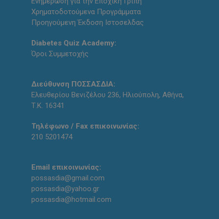
Ενημέρωση για την Εποχική Γρίπη
Χρηματοδοτούμενα Προγράμματα
Προηγούμενη Έκδοση Ιστοσελδας
Diabetes Quiz Academy:
Όροι Συμμετοχής
Διεύθυνση ΠΟΣΣΑΣΔΙΑ:
Ελευθερίου Βενιζέλου 236, Ηλιούπολη, Αθήνα,
Τ.Κ. 16341
Τηλέφωνο / Fax επικοινωνίας:
210 5201474
Email επικοινωνίας:
possasdia@gmail.com
possasdia@yahoo.gr
possasdia@hotmail.com